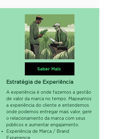
Saber Mais
Estratégia de Experiência
A experiência é onde fazemos a gestão
de valor da marca no tempo. Mapeamos
a experiência do cliente e entendemos
onde podemos entregar mais valor, gerir
o relacionamento da marca com seus
públicos e aumentar engajamento.
Experiência de Marca / Brand
Experience