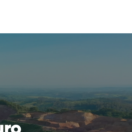
Projetos
Contatos
uro