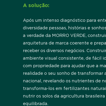
A solução:
Após um intenso diagnóstico para en
diversidade pessoas, histórias e sonho
a verdade da MORRO VERDE, constru
arquitetura de marca coerente e prep
receber os diversos negócios. Constru
ambiente visual consistente, de
fácil
id
com propriedade para ajudar que a ma
realidade o seu sonho de transformar 
nacional, revelando
os nutrientes de no
transforma-los em
fertilizantes natura
nutrir os solos da agricultura brasileir
equilibrada.