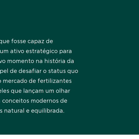
que fosse capaz de
um ativo estratégico para
ovo momento na história da
l de desafiar o status
quo
 mercado de fertilizantes
ueles que lançam um olhar
m conceitos modernos de
s natural e equilibrada.