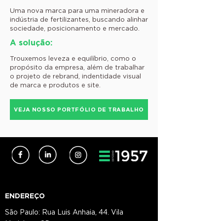
Uma nova marca para uma mineradora e
indústria de fertilizantes, buscando alinhar
sociedade, posicionamento e mercado.
A solução:
Trouxemos leveza e equilíbrio, como o
propósito da empresa, além de trabalhar
o projeto de rebrand, indentidade visual
de marca e produtos e site.
VEJA NOSSO PORTFÓLIO DE TRABALHO
ENDEREÇO
São Paulo: Rua Luis Anhaia, 44. Vila