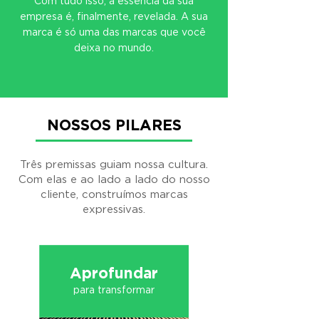
Com tudo isso, a essência da sua
empresa é, finalmente, revelada. A sua
marca é só uma das marcas que você
deixa no mundo.
NOSSOS PILARES
Três premissas guiam nossa cultura.
Com elas e ao lado a lado do nosso
cliente, construímos marcas
expressivas.
Aprofundar
para transformar