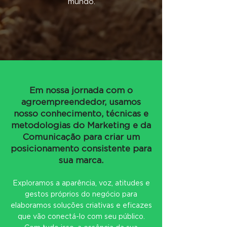
mundo.
Em nossa jornada com o
agroempreendedor, usamos
nosso conhecimento, técnicas e
metodologias do Marketing e da
Comunicação para criar um
posicionamento consistente para
sua marca.
Exploramos a aparência, voz, atitudes e
gestos próprios do negócio para
elaboramos soluções criativas e eficazes
que vão conectá-lo com seu público.