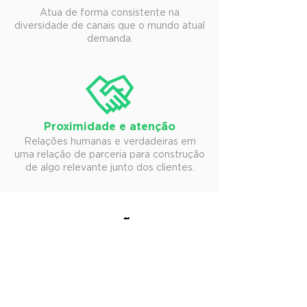
Atua de forma consistente na
diversidade de canais que o mundo atual
demanda.
Proximidade e atenção
Relações humanas e verdadeiras em
uma relação de parceria para construção
de algo relevante junto dos clientes.
SOLUÇÕES
Nossas soluções nada mais é do que
organizar e planejar a sua expressão