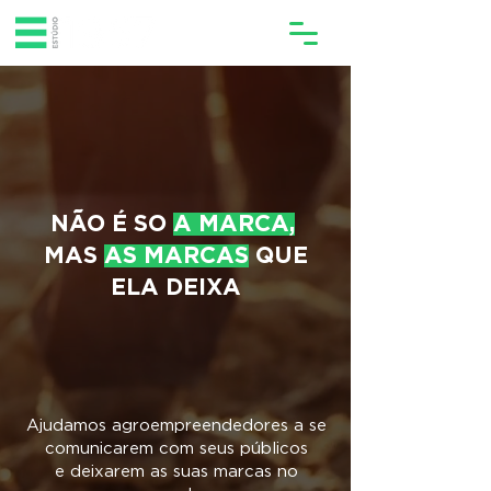
NÃO É SO
A MARCA,
MAS
AS MARCAS
QUE
ELA DEIXA
Ajudamos agroempreendedores a se
comunicarem com seus públicos
e deixarem as suas marcas no